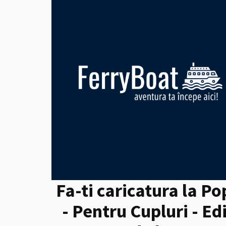
Fa-ti caricatura la Po
- Pentru Cupluri - Ed