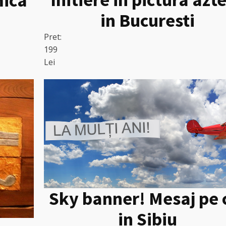
mica
in Bucuresti
Pret:
199
Lei
Sky banner! Mesaj pe 
in Sibiu