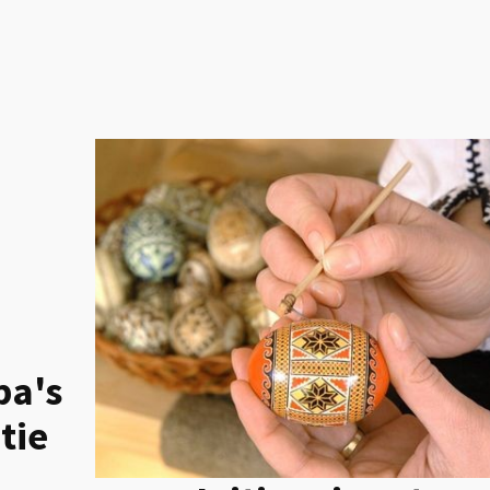
pa's
tie