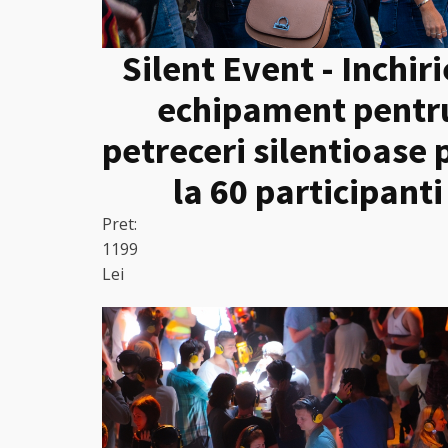
Silent Event - Inchir
echipament pentr
petreceri silentioase
la 60 participanti
Pret:
1199
Lei