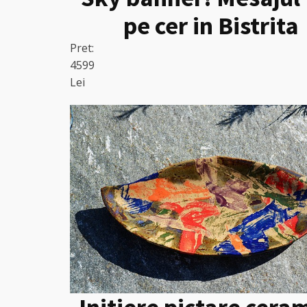
pe cer in Bistrita
Pret:
4599
Lei