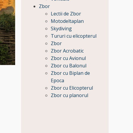
Zbor
Lectii de Zbor
Motodeltaplan
Skydiving
Tururi cu elicopterul
Zbor
Zbor Acrobatic
Zbor cu Avionul
Zbor cu Balonul
Zbor cu Biplan de
Epoca
Zbor cu Elicopterul
Zbor cu planorul