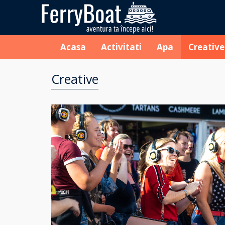
Acasa
Activitati
Apa
Creative
Creative