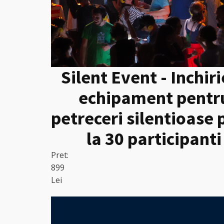
Silent Event - Inchir
echipament pentr
petreceri silentioase
la 30 participanti
Pret:
899
Lei