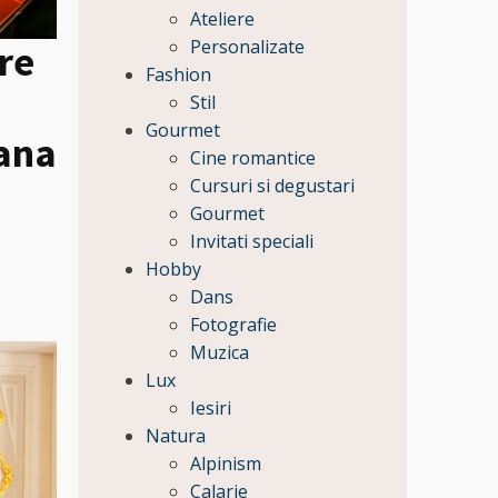
Ateliere
Personalizate
ere
Fashion
Stil
Gourmet
pana
Cine romantice
Cursuri si degustari
Gourmet
Invitati speciali
Hobby
Dans
Fotografie
Muzica
Lux
Iesiri
Natura
Alpinism
Calarie