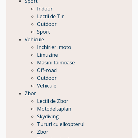
Sport
Indoor
Lectii de Tir
Outdoor
Sport
Vehicule
Inchirieri moto
Limuzine
Masini faimoase
Off-road
Outdoor
Vehicule
Zbor
Lectii de Zbor
Motodeltaplan
Skydiving
Tururi cu elicopterul
Zbor