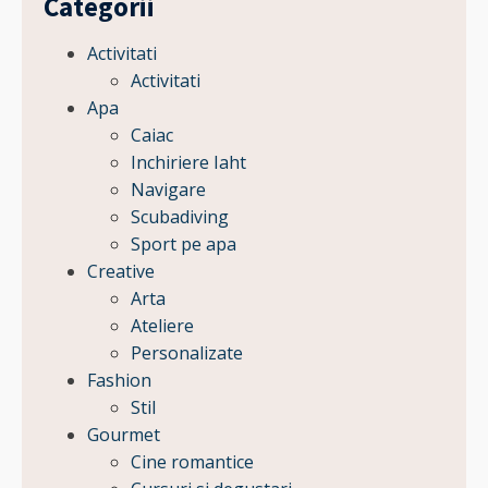
Categorii
Activitati
Activitati
Apa
Caiac
Inchiriere Iaht
Navigare
Scubadiving
Sport pe apa
Creative
Arta
Ateliere
Personalizate
Fashion
Stil
Gourmet
Cine romantice