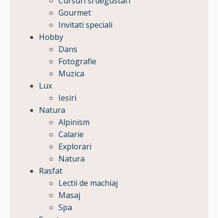
Cursuri si degustari
Gourmet
Invitati speciali
Hobby
Dans
Fotografie
Muzica
Lux
Iesiri
Natura
Alpinism
Calarie
Explorari
Natura
Rasfat
Lectii de machiaj
Masaj
Spa