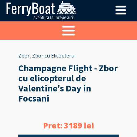
Zbor
,
Zbor cu Elicopterul
Champagne Flight - Zbor
cu elicopterul de
Valentine's Day in
Focsani
Pret:
3189
lei