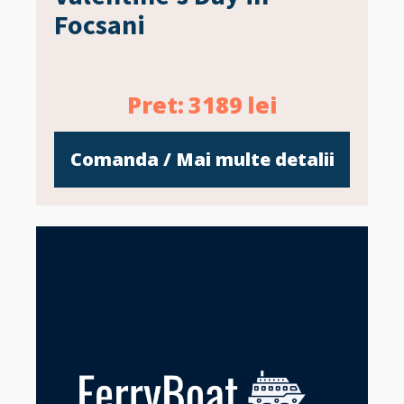
Focsani
Pret:
3189
lei
Comanda / Mai multe detalii