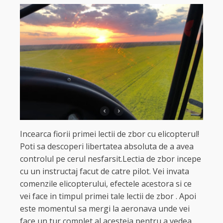
Incearca fiorii primei lectii de zbor cu elicopterul!
Poti sa descoperi libertatea absoluta de a avea
controlul pe cerul nesfarsit.Lectia de zbor incepe
cu un instructaj facut de catre pilot. Vei invata
comenzile elicopterului, efectele acestora si ce
vei face in timpul primei tale lectii de zbor . Apoi
este momentul sa mergi la aeronava unde vei
face un tur complet al acesteia pentru a vedea