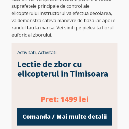
suprafetele principale de control ale
elicopterului.Instructorul va efectua decolarea,
va demonstra cateva manevre de baza iar apoi e
randul tau la mansa. Vei simti pe pielea ta fiorul
euforic al zborului.
Activitati
,
Activitati
Lectie de zbor cu
elicopterul in Timisoara
Pret:
1499
lei
Comanda / Mai multe detalii