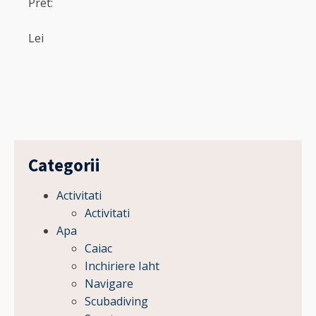
Pret:
Lei
Lei
Categorii
Activitati
Activitati
Apa
Caiac
Inchiriere Iaht
Navigare
Scubadiving