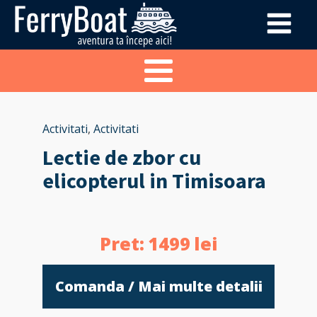
Activitati
,
Activitati
Lectie de zbor cu
elicopterul in Timisoara
Pret:
1499
lei
Comanda / Mai multe detalii