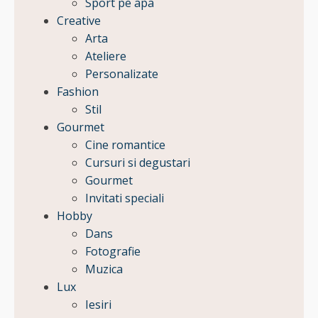
Sport pe apa
Creative
Arta
Ateliere
Personalizate
Fashion
Stil
Gourmet
Cine romantice
Cursuri si degustari
Gourmet
Invitati speciali
Hobby
Dans
Fotografie
Muzica
Lux
Iesiri