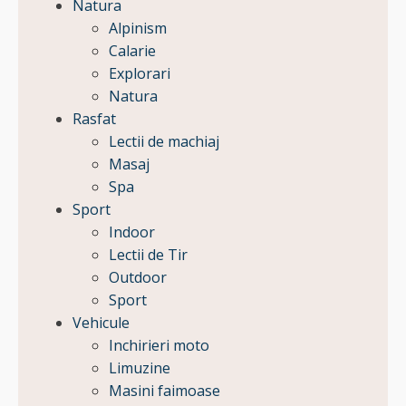
Natura
Alpinism
Calarie
Explorari
Natura
Rasfat
Lectii de machiaj
Masaj
Spa
Sport
Indoor
Lectii de Tir
Outdoor
Sport
Vehicule
Inchirieri moto
Limuzine
Masini faimoase