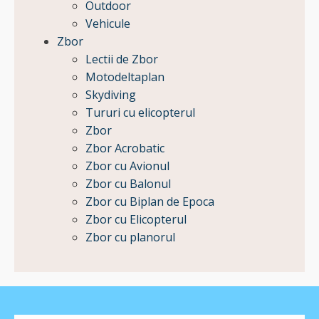
Outdoor
Vehicule
Zbor
Lectii de Zbor
Motodeltaplan
Skydiving
Tururi cu elicopterul
Zbor
Zbor Acrobatic
Zbor cu Avionul
Zbor cu Balonul
Zbor cu Biplan de Epoca
Zbor cu Elicopterul
Zbor cu planorul