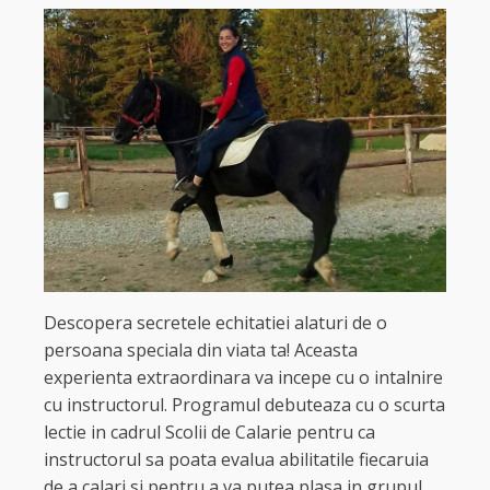
Descopera secretele echitatiei alaturi de o
persoana speciala din viata ta! Aceasta
experienta extraordinara va incepe cu o intalnire
cu instructorul. Programul debuteaza cu o scurta
lectie in cadrul Scolii de Calarie pentru ca
instructorul sa poata evalua abilitatile fiecaruia
de a calari si pentru a va putea plasa in grupul