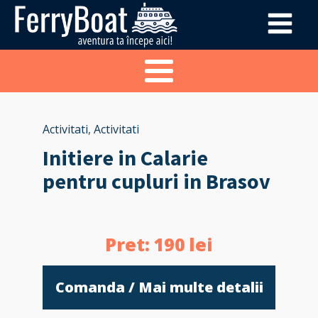
Activitati
,
Activitati
Initiere in Calarie
pentru cupluri in Brasov
Pret:
190
lei
Comanda / Mai multe detalii