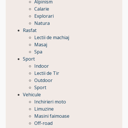
Alpinism
Calarie
Explorari
Natura
Rasfat
Lectii de machiaj
Masaj
Spa
Sport
Indoor
Lectii de Tir
Outdoor
Sport
Vehicule
Inchirieri moto
Limuzine
Masini faimoase
Off-road