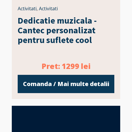
Activitati
,
Activitati
Dedicatie muzicala -
Cantec personalizat
pentru suflete cool
Pret:
1299
lei
Comanda / Mai multe detalii