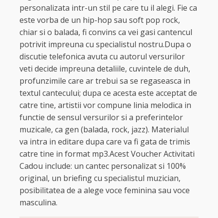
personalizata intr-un stil pe care tu il alegi. Fie ca
este vorba de un hip-hop sau soft pop rock,
chiar si o balada, fi convins ca vei gasi cantencul
potrivit impreuna cu specialistul nostru.Dupa o
discutie telefonica avuta cu autorul versurilor
veti decide impreuna detaliile, cuvintele de duh,
profunzimile care ar trebui sa se regaseasca in
textul cantecului; dupa ce acesta este acceptat de
catre tine, artistii vor compune linia melodica in
functie de sensul versurilor si a preferintelor
muzicale, ca gen (balada, rock, jazz). Materialul
va intra in editare dupa care va fi gata de trimis
catre tine in format mp3.Acest Voucher Activitati
Cadou include: un cantec personalizat si 100%
original, un briefing cu specialistul muzician,
posibilitatea de a alege voce feminina sau voce
masculina.