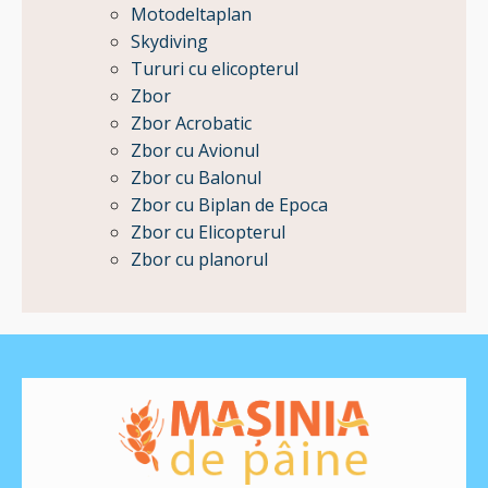
Motodeltaplan
Skydiving
Tururi cu elicopterul
Zbor
Zbor Acrobatic
Zbor cu Avionul
Zbor cu Balonul
Zbor cu Biplan de Epoca
Zbor cu Elicopterul
Zbor cu planorul