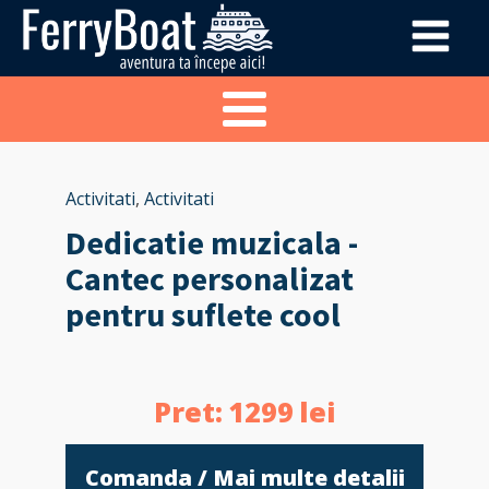
Activitati
,
Activitati
Dedicatie muzicala -
Cantec personalizat
pentru suflete cool
Pret:
1299
lei
Comanda / Mai multe detalii