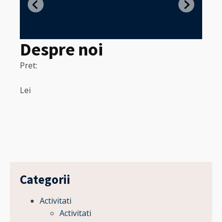
in
Despre noi
Pret:
320
Pret:
Lei
Lei
Categorii
Activitati
Activitati