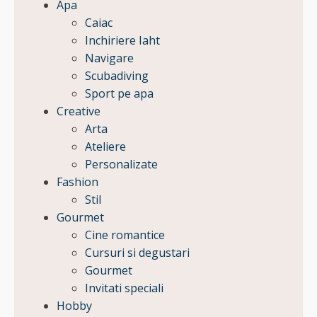
Apa
Caiac
Inchiriere Iaht
Navigare
Scubadiving
Sport pe apa
Creative
Arta
Ateliere
Personalizate
Fashion
Stil
Gourmet
Cine romantice
Cursuri si degustari
Gourmet
Invitati speciali
Hobby