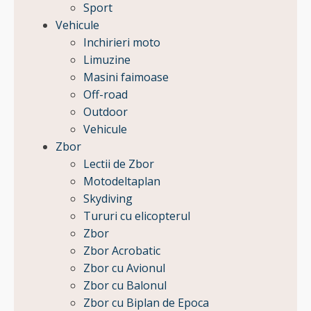
Sport
Vehicule
Inchirieri moto
Limuzine
Masini faimoase
Off-road
Outdoor
Vehicule
Zbor
Lectii de Zbor
Motodeltaplan
Skydiving
Tururi cu elicopterul
Zbor
Zbor Acrobatic
Zbor cu Avionul
Zbor cu Balonul
Zbor cu Biplan de Epoca