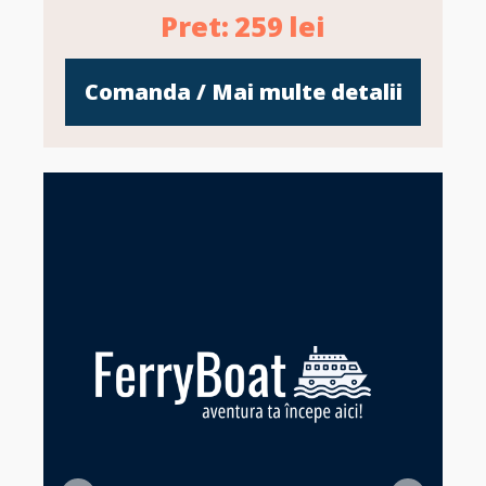
Pret:
259
lei
Comanda / Mai multe detalii
Z