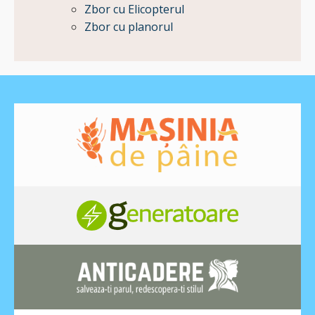
Zbor cu Elicopterul
Zbor cu planorul