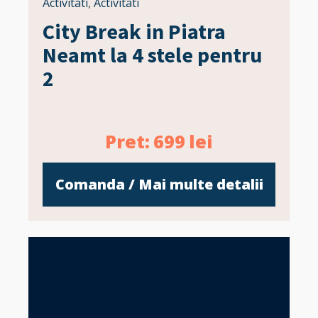
Activitati
,
Activitati
City Break in Piatra
Neamt la 4 stele pentru
2
Pret:
699
lei
Comanda / Mai multe detalii