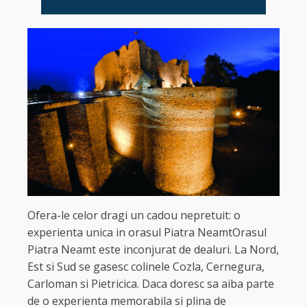
Ofera-le celor dragi un cadou nepretuit: o
experienta unica in orasul Piatra NeamtOrasul
Piatra Neamt este inconjurat de dealuri. La Nord,
Est si Sud se gasesc colinele Cozla, Cernegura,
Carloman si Pietricica. Daca doresc sa aiba parte
de o experienta memorabila si plina de