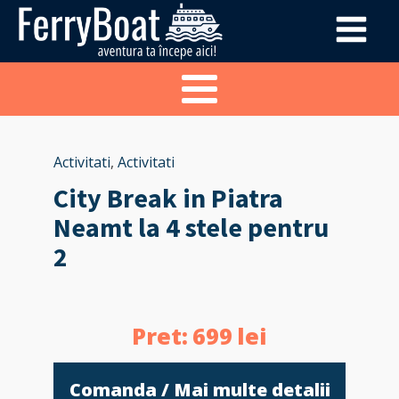
Activitati
,
Activitati
City Break in Piatra
Neamt la 4 stele pentru
2
Pret:
699
lei
Comanda / Mai multe detalii