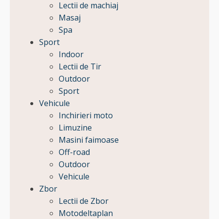
Lectii de machiaj
Masaj
Spa
Sport
Indoor
Lectii de Tir
Outdoor
Sport
Vehicule
Inchirieri moto
Limuzine
Masini faimoase
Off-road
Outdoor
Vehicule
Zbor
Lectii de Zbor
Motodeltaplan