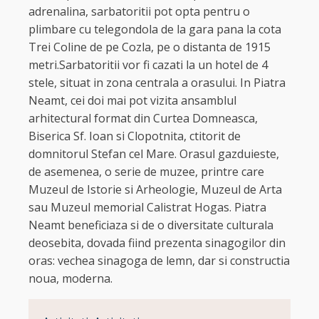
adrenalina, sarbatoritii pot opta pentru o
plimbare cu telegondola de la gara pana la cota
Trei Coline de pe Cozla, pe o distanta de 1915
metri.Sarbatoritii vor fi cazati la un hotel de 4
stele, situat in zona centrala a orasului. In Piatra
Neamt, cei doi mai pot vizita ansamblul
arhitectural format din Curtea Domneasca,
Biserica Sf. Ioan si Clopotnita, ctitorit de
domnitorul Stefan cel Mare. Orasul gazduieste,
de asemenea, o serie de muzee, printre care
Muzeul de Istorie si Arheologie, Muzeul de Arta
sau Muzeul memorial Calistrat Hogas. Piatra
Neamt beneficiaza si de o diversitate culturala
deosebita, dovada fiind prezenta sinagogilor din
oras: vechea sinagoga de lemn, dar si constructia
noua, moderna.