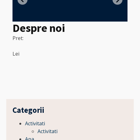
in
Despre noi
Pret:
320
Pret:
Lei
Lei
Categorii
Activitati
Activitati
Apa