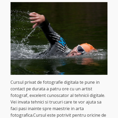
Cursul privat de fotografie digitala te pune in
contact pe durata a patru ore cu un artist
fotograf, excelent cunoscator al tehnicii digitale.
Vei invata tehnici si trucuri care te vor ajuta sa
faci pasi inainte spre maestrie in arta
fotografica.Cursul este potrivit pentru oricine de