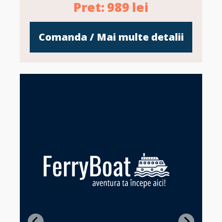
Pret:
989
lei
Comanda / Mai multe detalii
Z