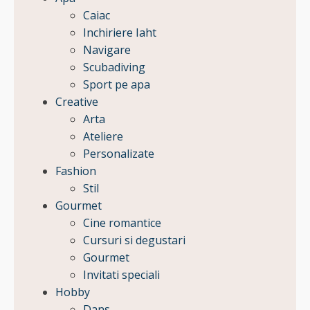
Caiac
Inchiriere Iaht
Navigare
Scubadiving
Sport pe apa
Creative
Arta
Ateliere
Personalizate
Fashion
Stil
Gourmet
Cine romantice
Cursuri si degustari
Gourmet
Invitati speciali
Hobby
Dans