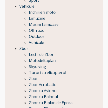
Sport
Vehicule
Inchirieri moto
Limuzine
Masini faimoase
Off-road
Outdoor
Vehicule
Zbor
Lectii de Zbor
Motodeltaplan
Skydiving
Tururi cu elicopterul
Zbor
Zbor Acrobatic
Zbor cu Avionul
Zbor cu Balonul
Zbor cu Biplan de Epoca