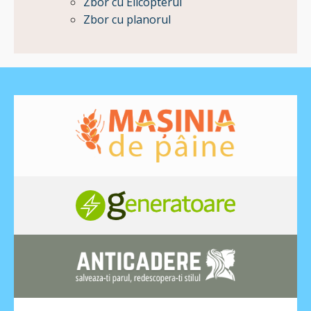
Zbor cu Elicopterul
Zbor cu planorul