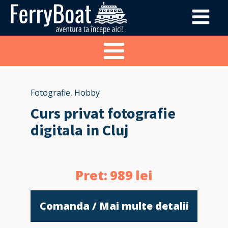
Fotografie
,
Hobby
Curs privat fotografie
digitala in Cluj
Pret:
989
lei
Comanda / Mai multe detalii