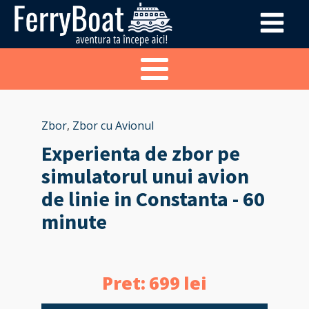
Zbor
,
Zbor cu Avionul
Experienta de zbor pe
simulatorul unui avion
de linie in Constanta - 60
minute
Pret:
699
lei