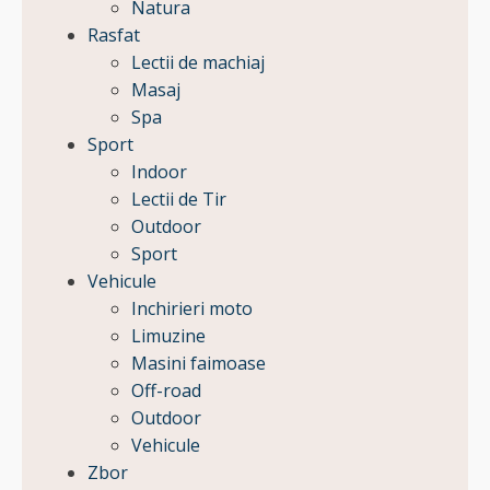
Natura
Rasfat
Lectii de machiaj
Masaj
Spa
Sport
Indoor
Lectii de Tir
Outdoor
Sport
Vehicule
Inchirieri moto
Limuzine
Masini faimoase
Off-road
Outdoor
Vehicule
Zbor