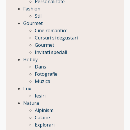
Personalizate
Fashion
Stil
Gourmet
Cine romantice
Cursuri si degustari
Gourmet
Invitati speciali
Hobby
Dans
Fotografie
Muzica
Lux
Iesiri
Natura
Alpinism
Calarie
Explorari