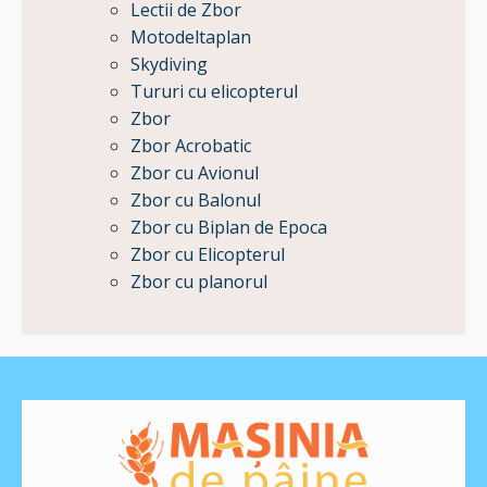
Lectii de Zbor
Motodeltaplan
Skydiving
Tururi cu elicopterul
Zbor
Zbor Acrobatic
Zbor cu Avionul
Zbor cu Balonul
Zbor cu Biplan de Epoca
Zbor cu Elicopterul
Zbor cu planorul