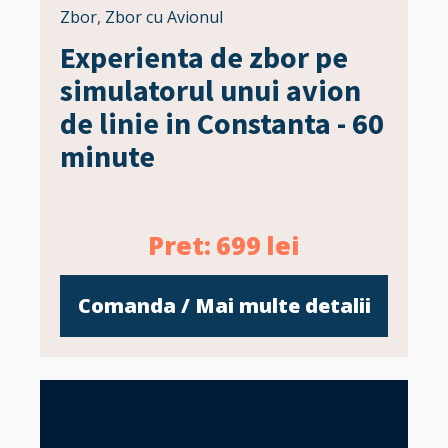
Zbor
,
Zbor cu Avionul
Experienta de zbor pe
simulatorul unui avion
de linie in Constanta - 60
minute
Pret:
699
lei
Comanda / Mai multe detalii