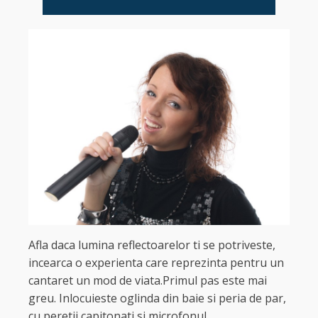
Afla daca lumina reflectoarelor ti se potriveste,
incearca o experienta care reprezinta pentru un
cantaret un mod de viata.Primul pas este mai
greu. Inlocuieste oglinda din baie si peria de par,
cu peretii capitonati si microfonul