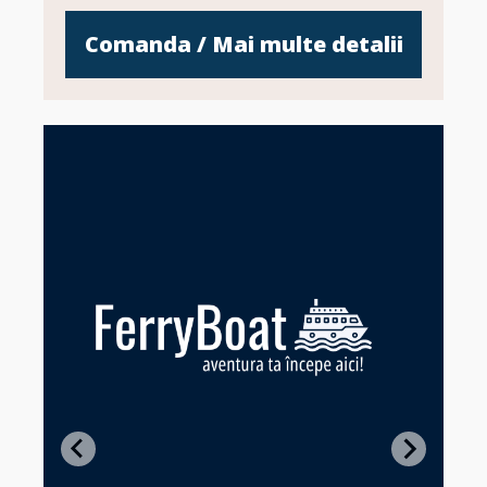
Comanda / Mai multe detalii
Z