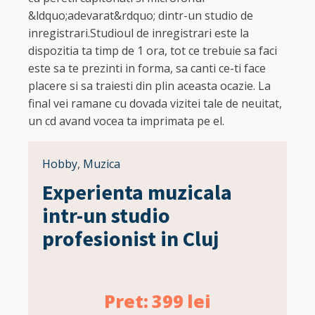
&ldquo;adevarat&rdquo; dintr-un studio de
inregistrari.Studioul de inregistrari este la
dispozitia ta timp de 1 ora, tot ce trebuie sa faci
este sa te prezinti in forma, sa canti ce-ti face
placere si sa traiesti din plin aceasta ocazie. La
final vei ramane cu dovada vizitei tale de neuitat,
un cd avand vocea ta imprimata pe el.
Hobby
,
Muzica
Experienta muzicala
intr-un studio
profesionist in Cluj
Pret:
399
lei