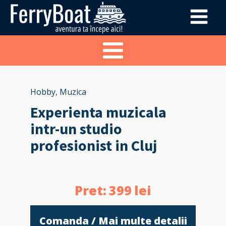
Hobby
,
Muzica
Experienta muzicala
intr-un studio
profesionist in Cluj
Pret:
399
lei
Comanda / Mai multe detalii