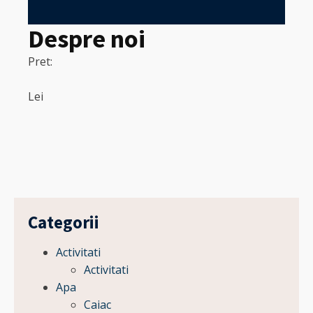
in
Despre noi
Pret:
320
Pret:
Lei
Lei
Categorii
Activitati
Activitati
Apa
Caiac