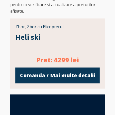
pentru o verificare si actualizare a preturilor
afisate.
Zbor
,
Zbor cu Elicopterul
Heli ski
Pret:
4299
lei
Comanda / Mai multe detalii