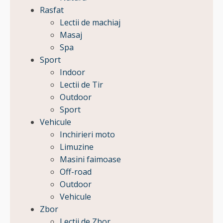
Rasfat
Lectii de machiaj
Masaj
Spa
Sport
Indoor
Lectii de Tir
Outdoor
Sport
Vehicule
Inchirieri moto
Limuzine
Masini faimoase
Off-road
Outdoor
Vehicule
Zbor
Lectii de Zbor