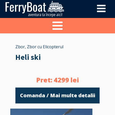
Zbor
,
Zbor cu Elicopterul
Heli ski
Pret:
4299
lei
Comanda / Mai multe detalii