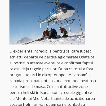
O experienta incredibila pentru cei care iubesc
schiatul departe de partiile aglomerate.Odata ce
ai pornit in aceasta aventura e confirmat faptul
ca esti deja regele partiilor. Dupa ce totul a fost
pregatit, te urci in elicopter apoi te "lansam" la
zapada proaspata intr-o zona montana neatinsa
de turismul de masa. Cele mai atractive zone
pentru heli ski in Banat sunt crestele gigantice
ale Muntelui Mic. Nota: Inainte de achizitionarea
acestui Heli Tur, va rugam sa ne contactati