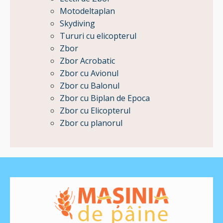
Motodeltaplan
Skydiving
Tururi cu elicopterul
Zbor
Zbor Acrobatic
Zbor cu Avionul
Zbor cu Balonul
Zbor cu Biplan de Epoca
Zbor cu Elicopterul
Zbor cu planorul