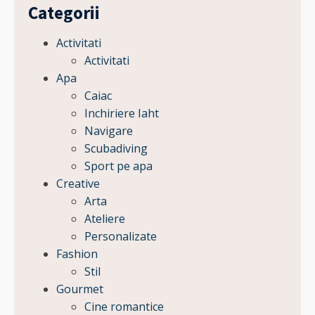
Categorii
Activitati
Activitati
Apa
Caiac
Inchiriere Iaht
Navigare
Scubadiving
Sport pe apa
Creative
Arta
Ateliere
Personalizate
Fashion
Stil
Gourmet
Cine romantice