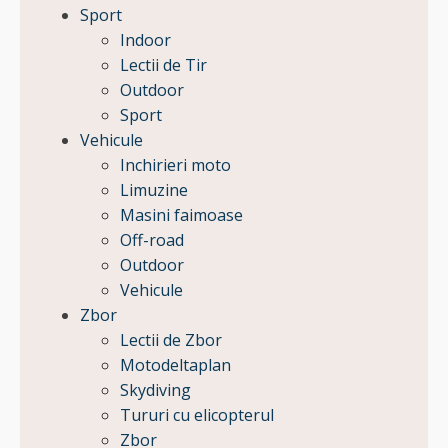
Sport
Indoor
Lectii de Tir
Outdoor
Sport
Vehicule
Inchirieri moto
Limuzine
Masini faimoase
Off-road
Outdoor
Vehicule
Zbor
Lectii de Zbor
Motodeltaplan
Skydiving
Tururi cu elicopterul
Zbor