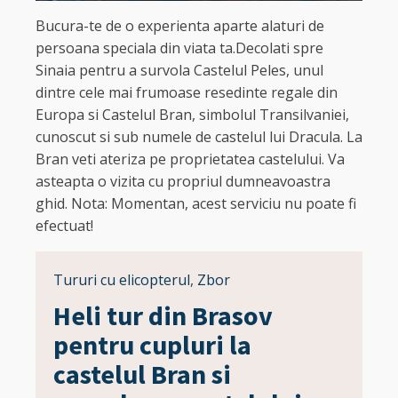
Bucura-te de o experienta aparte alaturi de
persoana speciala din viata ta.Decolati spre
Sinaia pentru a survola Castelul Peles, unul
dintre cele mai frumoase resedinte regale din
Europa si Castelul Bran, simbolul Transilvaniei,
cunoscut si sub numele de castelul lui Dracula. La
Bran veti ateriza pe proprietatea castelului. Va
asteapta o vizita cu propriul dumneavoastra
ghid. Nota: Momentan, acest serviciu nu poate fi
efectuat!
Tururi cu elicopterul
,
Zbor
Heli tur din Brasov
pentru cupluri la
castelul Bran si