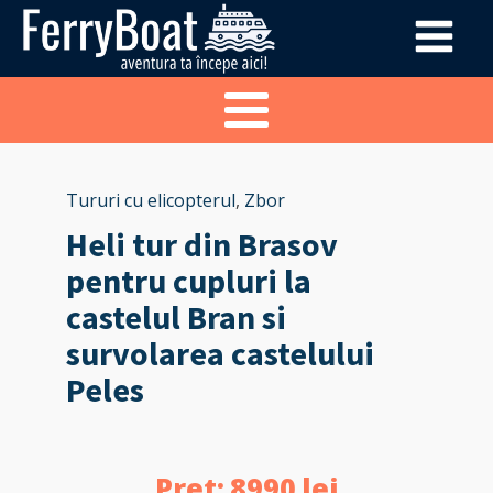
Tururi cu elicopterul
,
Zbor
Heli tur din Brasov
pentru cupluri la
castelul Bran si
survolarea castelului
Peles
Pret:
8990
lei