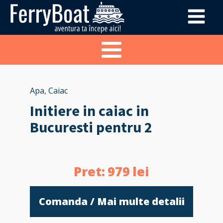
Apa
,
Caiac
Initiere in caiac in
Bucuresti pentru 2
Pret:
979
lei
Comanda / Mai multe detalii