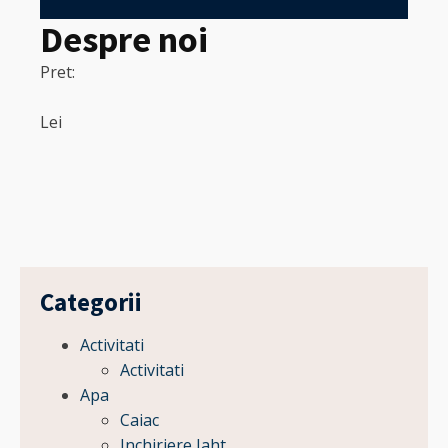
Despre noi
Pret:
320
Pret:
Lei
Lei
Categorii
Activitati
Activitati
Apa
Caiac
Inchiriere Iaht