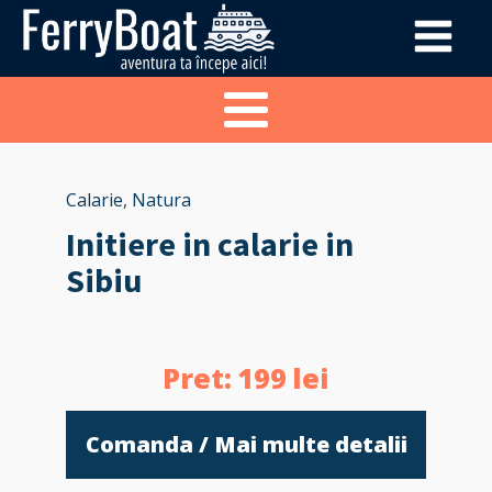
Calarie
,
Natura
Initiere in calarie in
Sibiu
Pret:
199
lei
Comanda / Mai multe detalii