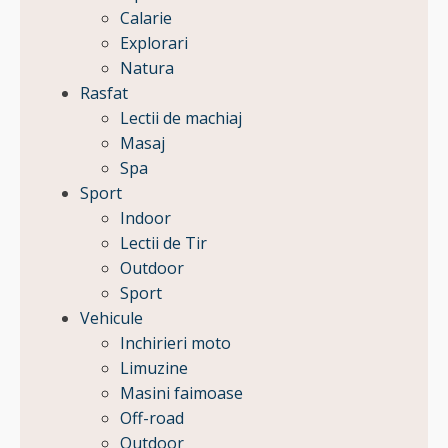
Calarie
Explorari
Natura
Rasfat
Lectii de machiaj
Masaj
Spa
Sport
Indoor
Lectii de Tir
Outdoor
Sport
Vehicule
Inchirieri moto
Limuzine
Masini faimoase
Off-road
Outdoor