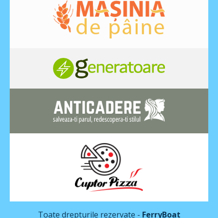
Toate drepturile rezervate -
FerryBoat