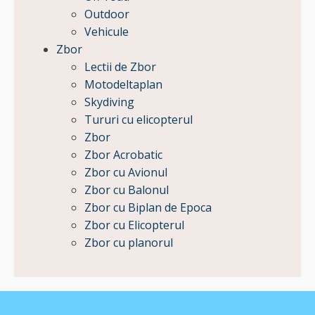
Outdoor
Vehicule
Zbor
Lectii de Zbor
Motodeltaplan
Skydiving
Tururi cu elicopterul
Zbor
Zbor Acrobatic
Zbor cu Avionul
Zbor cu Balonul
Zbor cu Biplan de Epoca
Zbor cu Elicopterul
Zbor cu planorul