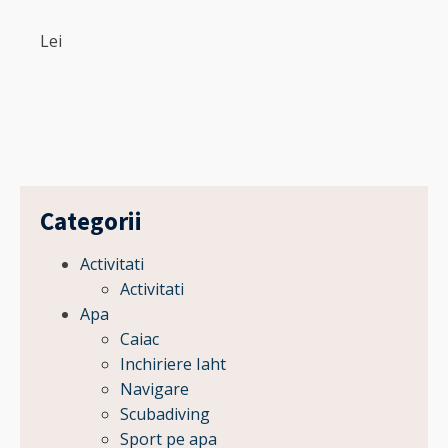
Lei
Lei
Categorii
Activitati
Activitati
Apa
Caiac
Inchiriere Iaht
Navigare
Scubadiving
Sport pe apa