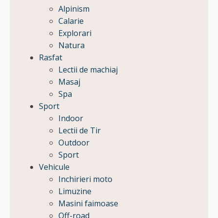
Alpinism
Calarie
Explorari
Natura
Rasfat
Lectii de machiaj
Masaj
Spa
Sport
Indoor
Lectii de Tir
Outdoor
Sport
Vehicule
Inchirieri moto
Limuzine
Masini faimoase
Off-road