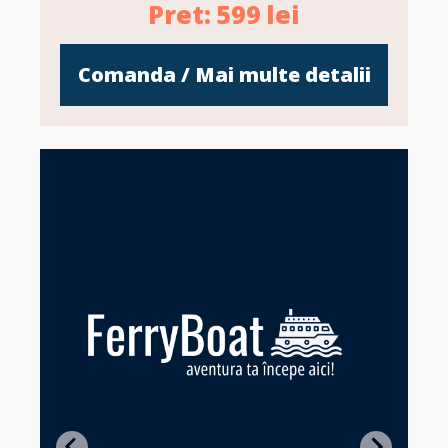
Pret:
599
lei
Comanda / Mai multe detalii
Z