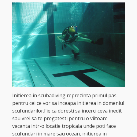
Initierea in scubadiving reprezinta primul pas
pentru cei ce vor sa inceapa initierea in domeniul
scufundarilor.Fie ca doresti sa incerci ceva inedit
sau vrei sa te pregatesti pentru o viitoare
vacanta intr-o locatie tropicala unde poti face
scufundari in mare sau ocean, initierea in