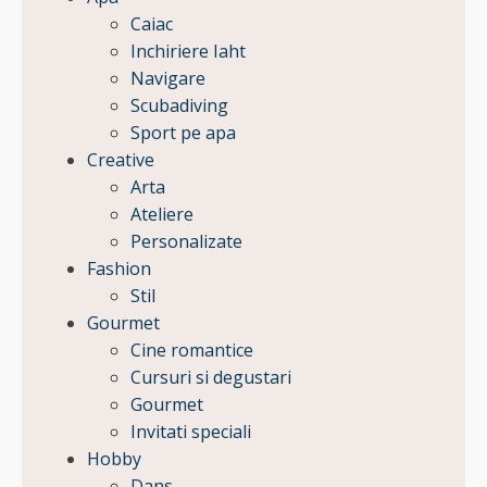
Caiac
Inchiriere Iaht
Navigare
Scubadiving
Sport pe apa
Creative
Arta
Ateliere
Personalizate
Fashion
Stil
Gourmet
Cine romantice
Cursuri si degustari
Gourmet
Invitati speciali
Hobby
Dans