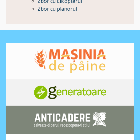
Zbor cu Elicopterul
Zbor cu planorul