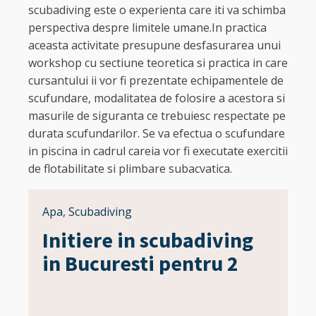
scubadiving este o experienta care iti va schimba
perspectiva despre limitele umane.In practica
aceasta activitate presupune desfasurarea unui
workshop cu sectiune teoretica si practica in care
cursantului ii vor fi prezentate echipamentele de
scufundare, modalitatea de folosire a acestora si
masurile de siguranta ce trebuiesc respectate pe
durata scufundarilor. Se va efectua o scufundare
in piscina in cadrul careia vor fi executate exercitii
de flotabilitate si plimbare subacvatica.
Apa
,
Scubadiving
Initiere in scubadiving
in Bucuresti pentru 2