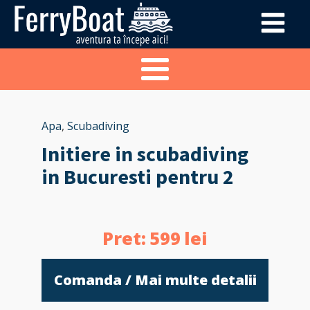
Apa
,
Scubadiving
Initiere in scubadiving
in Bucuresti pentru 2
Pret:
599
lei
Comanda / Mai multe detalii