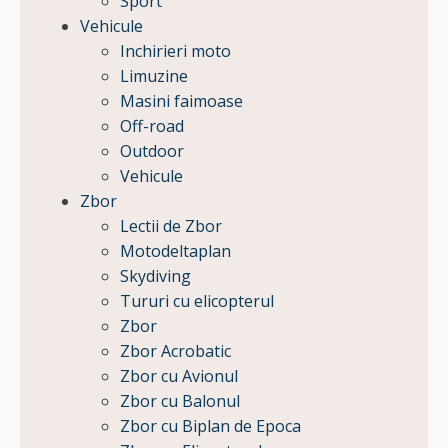
Sport
Vehicule
Inchirieri moto
Limuzine
Masini faimoase
Off-road
Outdoor
Vehicule
Zbor
Lectii de Zbor
Motodeltaplan
Skydiving
Tururi cu elicopterul
Zbor
Zbor Acrobatic
Zbor cu Avionul
Zbor cu Balonul
Zbor cu Biplan de Epoca