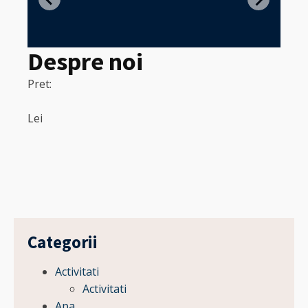
in
Despre noi
Pret:
320
Pret:
Lei
Lei
Categorii
Activitati
Activitati
Apa