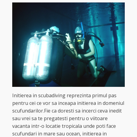
Initierea in scubadiving reprezinta primul pas
pentru cei ce vor sa inceapa initierea in domeniul
scufundarilor.Fie ca doresti sa incerci ceva inedit
sau vrei sa te pregatesti pentru o viitoare
vacanta intr-o locatie tropicala unde poti face
scufundari in mare sau ocean, initierea in