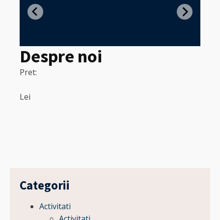
in
Despre noi
Pret:
320
Pret:
Lei
Lei
Categorii
Activitati
Activitati