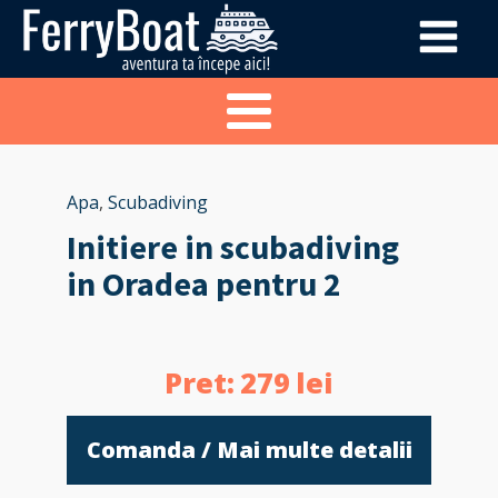
Apa
,
Scubadiving
Initiere in scubadiving
in Oradea pentru 2
Pret:
279
lei
Comanda / Mai multe detalii