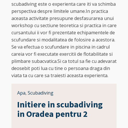
scubadiving este o experienta care iti va schimba
perspectiva despre limitele umane.In practica
aceasta activitate presupune desfasurarea unui
workshop cu sectiune teoretica si practica in care
cursantului ii vor fi prezentate echipamentele de
scufundare si modalitatea de folosire a acestora.
Se va efectua o scufundare in piscina in cadrul
careia vor fi executate exercitii de flotabilitate si
plimbare subacvatica.Si ca totul sa fie cu adevarat
deosebit poti lua cu tine o persoana draga din
viata ta cu care sa traiesti aceasta experienta.
Apa
,
Scubadiving
Initiere in scubadiving
in Oradea pentru 2