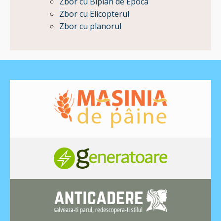
Zbor cu Biplan de Epoca
Zbor cu Elicopterul
Zbor cu planorul