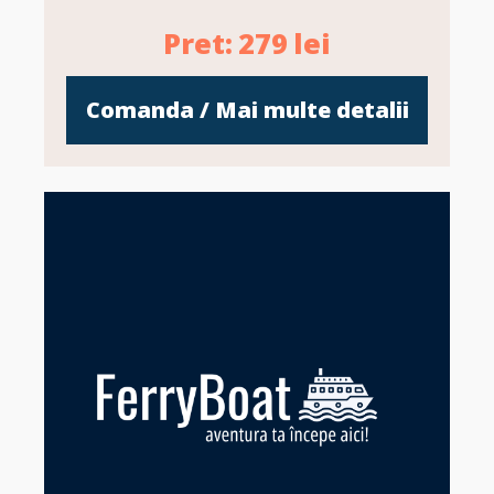
Pret:
279
lei
Comanda / Mai multe detalii
Z