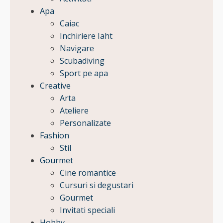
Apa
Caiac
Inchiriere Iaht
Navigare
Scubadiving
Sport pe apa
Creative
Arta
Ateliere
Personalizate
Fashion
Stil
Gourmet
Cine romantice
Cursuri si degustari
Gourmet
Invitati speciali
Hobby