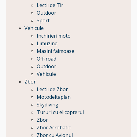
Lectii de Tir
Outdoor
Sport
Vehicule
Inchirieri moto
Limuzine
Masini faimoase
Off-road
Outdoor
Vehicule
Zbor
Lectii de Zbor
Motodeltaplan
Skydiving
Tururi cu elicopterul
Zbor
Zbor Acrobatic
Zbor cu Avionul