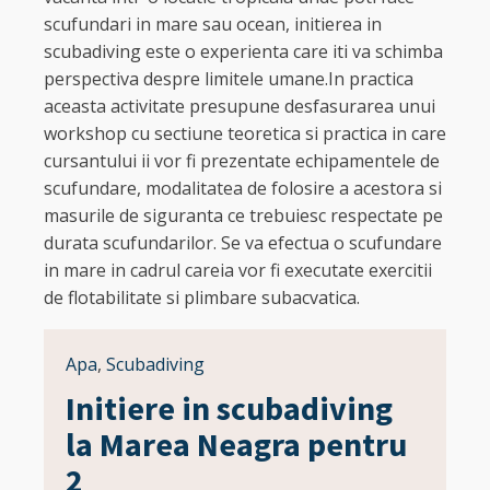
scufundari in mare sau ocean, initierea in
scubadiving este o experienta care iti va schimba
perspectiva despre limitele umane.In practica
aceasta activitate presupune desfasurarea unui
workshop cu sectiune teoretica si practica in care
cursantului ii vor fi prezentate echipamentele de
scufundare, modalitatea de folosire a acestora si
masurile de siguranta ce trebuiesc respectate pe
durata scufundarilor. Se va efectua o scufundare
in mare in cadrul careia vor fi executate exercitii
de flotabilitate si plimbare subacvatica.
Apa
,
Scubadiving
Initiere in scubadiving
la Marea Neagra pentru
2