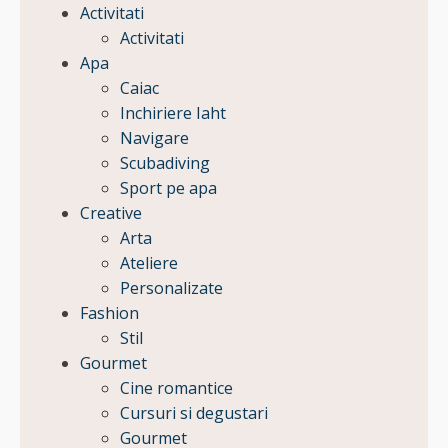
Activitati
Activitati
Apa
Caiac
Inchiriere Iaht
Navigare
Scubadiving
Sport pe apa
Creative
Arta
Ateliere
Personalizate
Fashion
Stil
Gourmet
Cine romantice
Cursuri si degustari
Gourmet