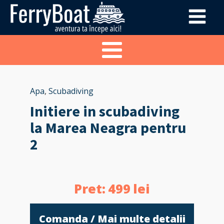
Apa
,
Scubadiving
Initiere in scubadiving
la Marea Neagra pentru
2
Pret:
499
lei
Comanda / Mai multe detalii