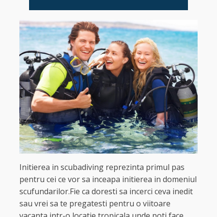
Initierea in scubadiving reprezinta primul pas
pentru cei ce vor sa inceapa initierea in domeniul
scufundarilor.Fie ca doresti sa incerci ceva inedit
sau vrei sa te pregatesti pentru o viitoare
vacanta intr-o locatie tropicala unde poti face