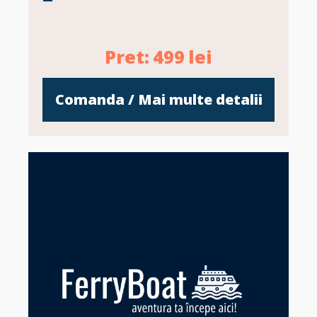
Pret:
499
lei
Comanda / Mai multe detalii