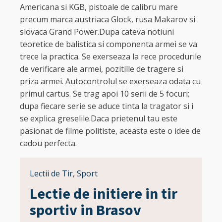
Americana si KGB, pistoale de calibru mare
precum marca austriaca Glock, rusa Makarov si
slovaca Grand Power.Dupa cateva notiuni
teoretice de balistica si componenta armei se va
trece la practica. Se exerseaza la rece procedurile
de verificare ale armei, pozitille de tragere si
priza armei. Autocontrolul se exerseaza odata cu
primul cartus. Se trag apoi 10 serii de 5 focuri;
dupa fiecare serie se aduce tinta la tragator si i
se explica greselile.Daca prietenul tau este
pasionat de filme politiste, aceasta este o idee de
cadou perfecta.
Lectii de Tir
,
Sport
Lectie de initiere in tir
sportiv in Brasov