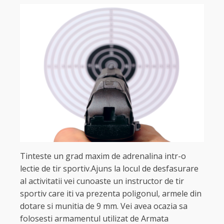
Tinteste un grad maxim de adrenalina intr-o
lectie de tir sportiv.Ajuns la locul de desfasurare
al activitatii vei cunoaste un instructor de tir
sportiv care iti va prezenta poligonul, armele din
dotare si munitia de 9 mm. Vei avea ocazia sa
folosesti armamentul utilizat de Armata