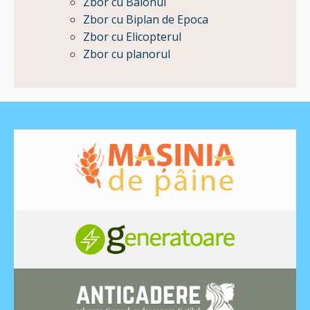
Zbor cu Balonul
Zbor cu Biplan de Epoca
Zbor cu Elicopterul
Zbor cu planorul