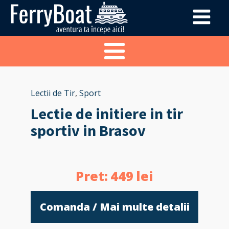
Lectii de Tir
,
Sport
Lectie de initiere in tir
sportiv in Brasov
Pret:
449
lei
Comanda / Mai multe detalii