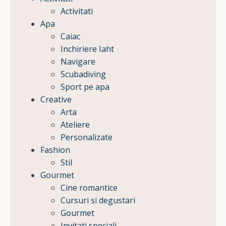
Activitati
Apa
Caiac
Inchiriere Iaht
Navigare
Scubadiving
Sport pe apa
Creative
Arta
Ateliere
Personalizate
Fashion
Stil
Gourmet
Cine romantice
Cursuri si degustari
Gourmet
Invitati speciali