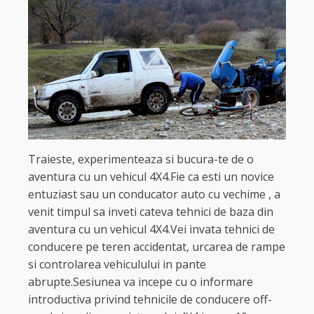
Traieste, experimenteaza si bucura-te de o
aventura cu un vehicul 4X4.Fie ca esti un novice
entuziast sau un conducator auto cu vechime , a
venit timpul sa inveti cateva tehnici de baza din
aventura cu un vehicul 4X4.Vei invata tehnici de
conducere pe teren accidentat, urcarea de rampe
si controlarea vehiculului in pante
abrupte.Sesiunea va incepe cu o informare
introductiva privind tehnicile de conducere off-