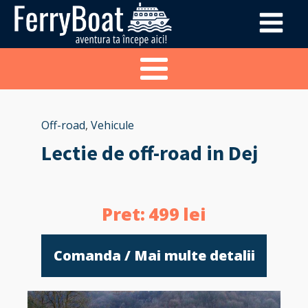
Off-road
,
Vehicule
Lectie de off-road in Dej
Pret:
499
lei
Comanda / Mai multe detalii