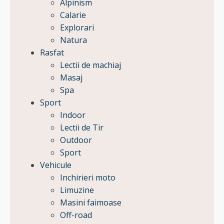
Alpinism
Calarie
Explorari
Natura
Rasfat
Lectii de machiaj
Masaj
Spa
Sport
Indoor
Lectii de Tir
Outdoor
Sport
Vehicule
Inchirieri moto
Limuzine
Masini faimoase
Off-road