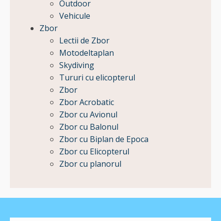
Outdoor
Vehicule
Zbor
Lectii de Zbor
Motodeltaplan
Skydiving
Tururi cu elicopterul
Zbor
Zbor Acrobatic
Zbor cu Avionul
Zbor cu Balonul
Zbor cu Biplan de Epoca
Zbor cu Elicopterul
Zbor cu planorul