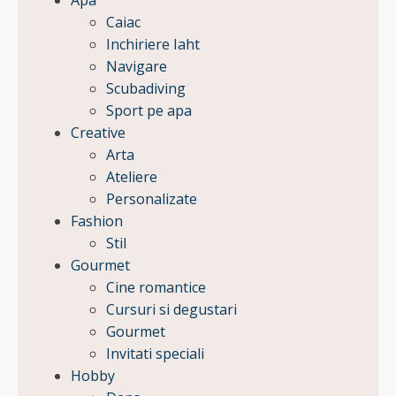
Apa
Caiac
Inchiriere Iaht
Navigare
Scubadiving
Sport pe apa
Creative
Arta
Ateliere
Personalizate
Fashion
Stil
Gourmet
Cine romantice
Cursuri si degustari
Gourmet
Invitati speciali
Hobby