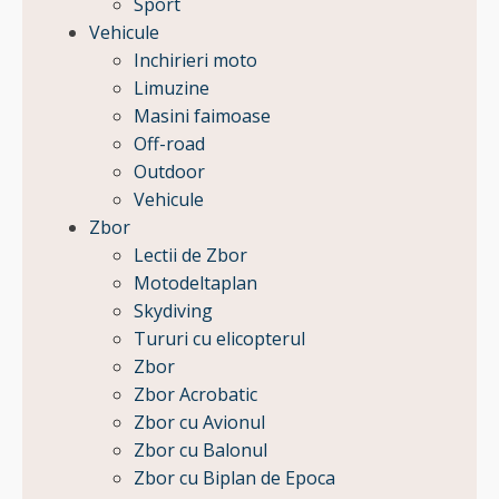
Sport
Vehicule
Inchirieri moto
Limuzine
Masini faimoase
Off-road
Outdoor
Vehicule
Zbor
Lectii de Zbor
Motodeltaplan
Skydiving
Tururi cu elicopterul
Zbor
Zbor Acrobatic
Zbor cu Avionul
Zbor cu Balonul
Zbor cu Biplan de Epoca