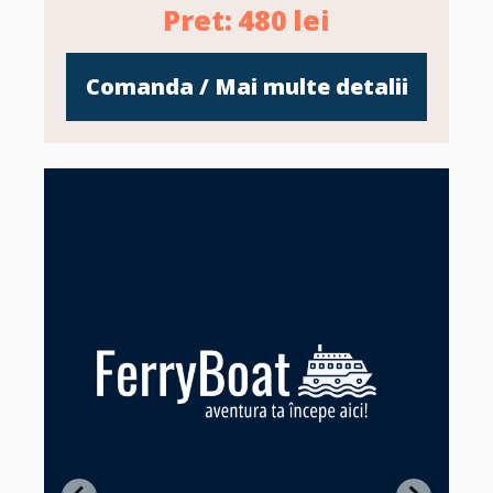
Pret:
480
lei
Comanda / Mai multe detalii
Z