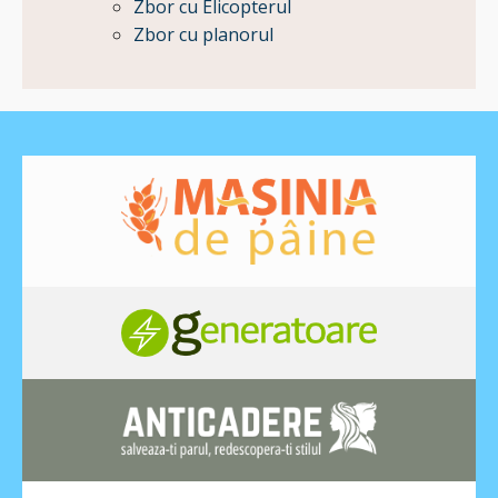
Zbor cu Elicopterul
Zbor cu planorul