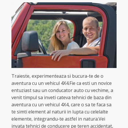
Traieste, experimenteaza si bucura-te de o
aventura cu un vehicul 4X4.Fie ca esti un novice
entuziast sau un conducator auto cu vechime, a
venit timpul sa inveti cateva tehnici de baza din
aventura cu un vehicul 4X4, care o sa te faca sa
te simti element al naturii in lupta cu celelalte
elemente, integrandu-te astfel in natura.Vei
invata tehnici de conducere pe teren accidentat,