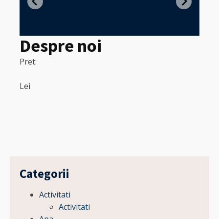
in
Despre noi
Pret:
320
Pret:
Lei
Lei
Categorii
Activitati
Activitati