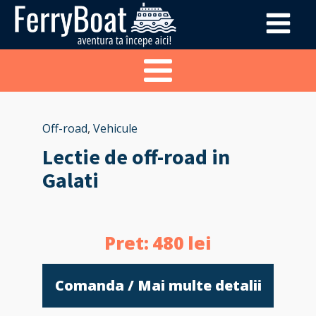
Off-road
,
Vehicule
Lectie de off-road in
Galati
Pret:
480
lei
Comanda / Mai multe detalii