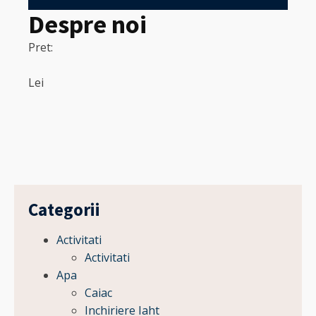
Despre noi
Pret:
320
Pret:
Lei
Lei
Categorii
Activitati
Activitati
Apa
Caiac
Inchiriere Iaht