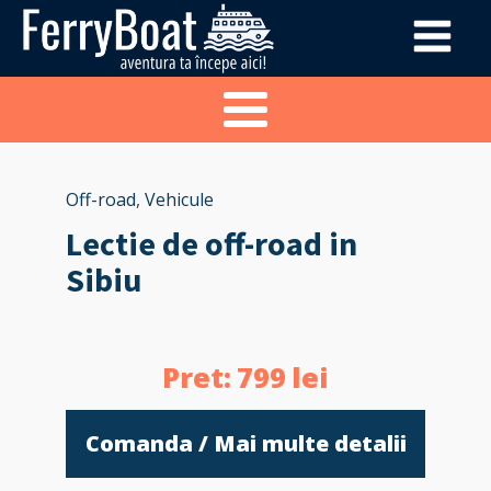
Off-road
,
Vehicule
Lectie de off-road in
Sibiu
Pret:
799
lei
Comanda / Mai multe detalii