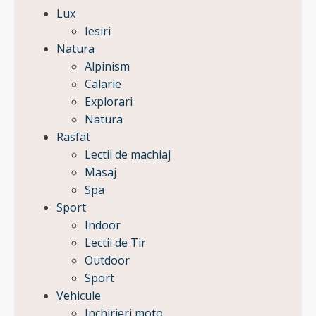
Lux
Iesiri
Natura
Alpinism
Calarie
Explorari
Natura
Rasfat
Lectii de machiaj
Masaj
Spa
Sport
Indoor
Lectii de Tir
Outdoor
Sport
Vehicule
Inchirieri moto