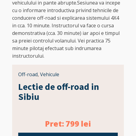
vehiculului in pante abrupte.Sesiunea va incepe
cu o informare introductiva privind tehnicile de
conducere off-road si explicarea sistemului 4X4
in cca. 10 minute. Instructorul va face o cursa
demonstrativa (cca. 30 minute) iar apoi e timpul
sa preiei controlul volanului. Vei practica 75
minute pilotaj efectuat sub indrumarea
instructorului.
Off-road
,
Vehicule
Lectie de off-road in
Sibiu
Pret:
799
lei