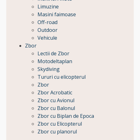
Limuzine
Masini faimoase
Off-road
Outdoor
Vehicule
Zbor
Lectii de Zbor
Motodeltaplan
Skydiving
Tururi cu elicopterul
Zbor
Zbor Acrobatic
Zbor cu Avionul
Zbor cu Balonul
Zbor cu Biplan de Epoca
Zbor cu Elicopterul
Zbor cu planorul