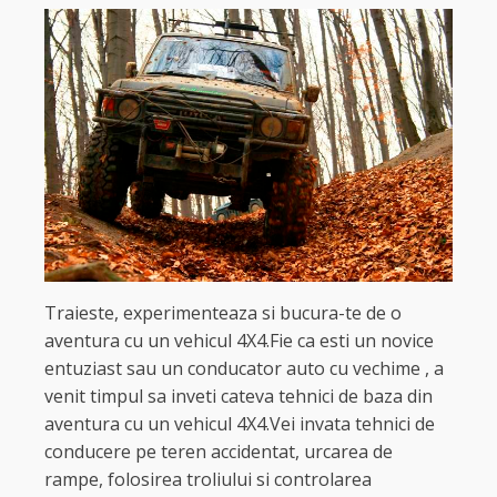
Traieste, experimenteaza si bucura-te de o
aventura cu un vehicul 4X4.Fie ca esti un novice
entuziast sau un conducator auto cu vechime , a
venit timpul sa inveti cateva tehnici de baza din
aventura cu un vehicul 4X4.Vei invata tehnici de
conducere pe teren accidentat, urcarea de
rampe, folosirea troliului si controlarea