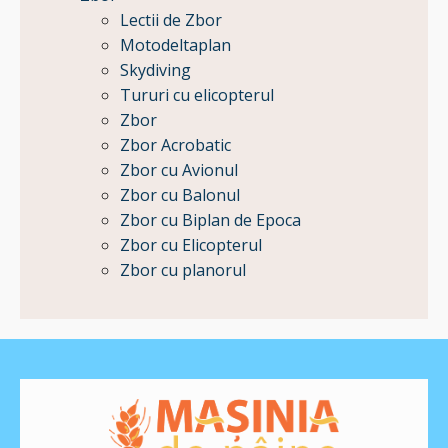
Lectii de Zbor
Motodeltaplan
Skydiving
Tururi cu elicopterul
Zbor
Zbor Acrobatic
Zbor cu Avionul
Zbor cu Balonul
Zbor cu Biplan de Epoca
Zbor cu Elicopterul
Zbor cu planorul