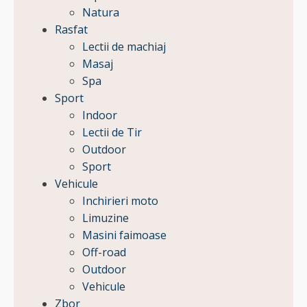
Natura
Rasfat
Lectii de machiaj
Masaj
Spa
Sport
Indoor
Lectii de Tir
Outdoor
Sport
Vehicule
Inchirieri moto
Limuzine
Masini faimoase
Off-road
Outdoor
Vehicule
Zbor