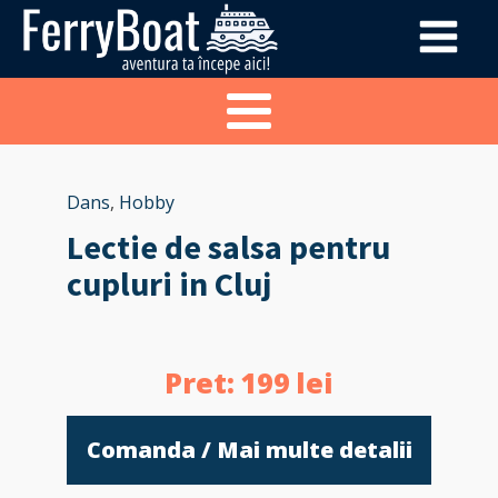
Dans
,
Hobby
Lectie de salsa pentru
cupluri in Cluj
Pret:
199
lei
Comanda / Mai multe detalii