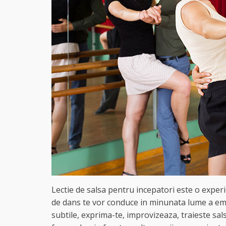
Lectie de salsa pentru incepatori este o experi
de dans te vor conduce in minunata lume a emot
subtile, exprima-te, improvizeaza, traieste sals