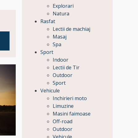
Explorari
Natura
Rasfat
Lectii de machiaj
Masaj
Spa
Sport
Indoor
Lectii de Tir
Outdoor
Sport
Vehicule
Inchirieri moto
Limuzine
Masini faimoase
Off-road
Outdoor
Vehicule