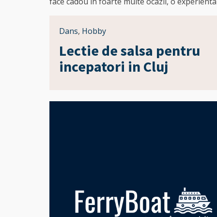
face cadou in foarte multe ocazii, o experienta
Dans
,
Hobby
Lectie de salsa pentru
incepatori in Cluj