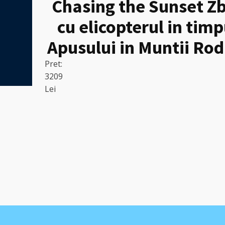
Chasing the Sunset Z
cu elicopterul in timp
Apusului in Muntii Rod
Pret:
3209
Lei