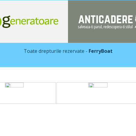
Toate drepturile rezervate -
FerryBoat