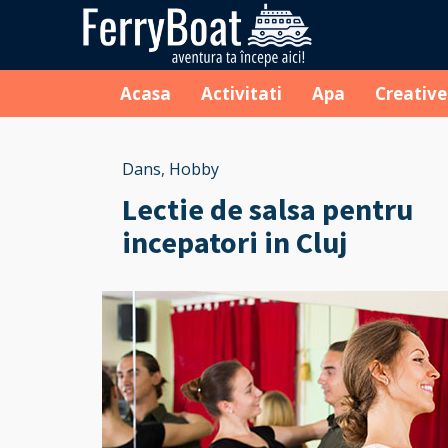
Acasa
Activitati
Apa
Creative
Dans
,
Hobby
Lectie de salsa pentru
incepatori in Cluj