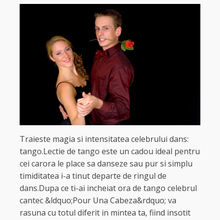
Traieste magia si intensitatea celebrului dans:
tango.Lectie de tango este un cadou ideal pentru
cei carora le place sa danseze sau pur si simplu
timiditatea i-a tinut departe de ringul de
dans.Dupa ce ti-ai incheiat ora de tango celebrul
cantec &ldquo;Pour Una Cabeza&rdquo; va
rasuna cu totul diferit in mintea ta, fiind insotit