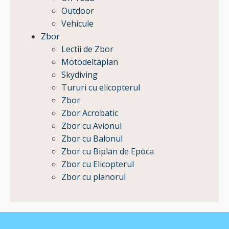
Outdoor
Vehicule
Zbor
Lectii de Zbor
Motodeltaplan
Skydiving
Tururi cu elicopterul
Zbor
Zbor Acrobatic
Zbor cu Avionul
Zbor cu Balonul
Zbor cu Biplan de Epoca
Zbor cu Elicopterul
Zbor cu planorul