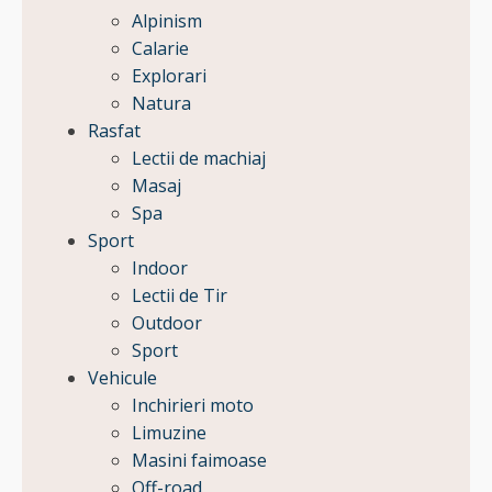
Alpinism
Calarie
Explorari
Natura
Rasfat
Lectii de machiaj
Masaj
Spa
Sport
Indoor
Lectii de Tir
Outdoor
Sport
Vehicule
Inchirieri moto
Limuzine
Masini faimoase
Off-road