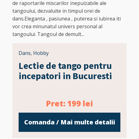
de raportarile miscarilor inepuizabile ale
tangoului, dezvaluite in timpul orei de
dans.Eleganta , pasiunea , puterea si iubirea iti
vor crea minunatul univers personal al
tangoului. Tangoul de demult...
Dans
,
Hobby
Lectie de tango pentru
incepatori in Bucuresti
Pret:
199
lei
Comanda / Mai multe detalii