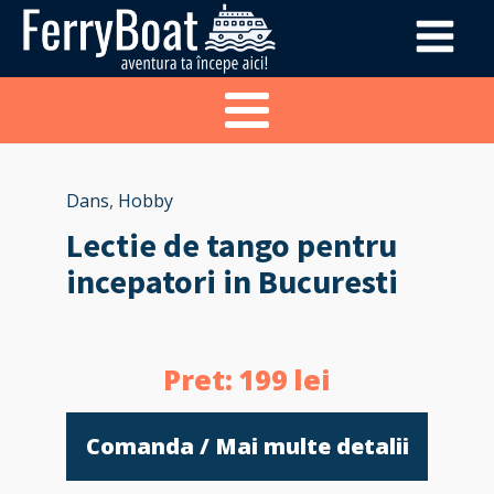
Dans
,
Hobby
Lectie de tango pentru
incepatori in Bucuresti
Pret:
199
lei
Comanda / Mai multe detalii