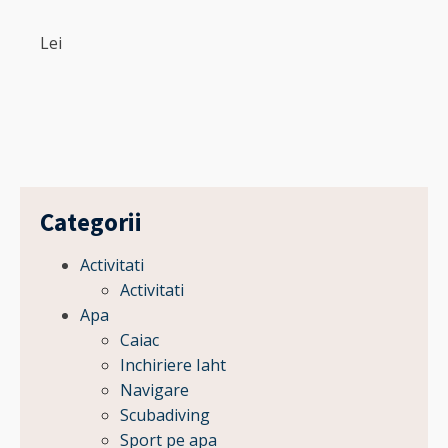
Lei
Lei
Categorii
Activitati
Activitati
Apa
Caiac
Inchiriere Iaht
Navigare
Scubadiving
Sport pe apa