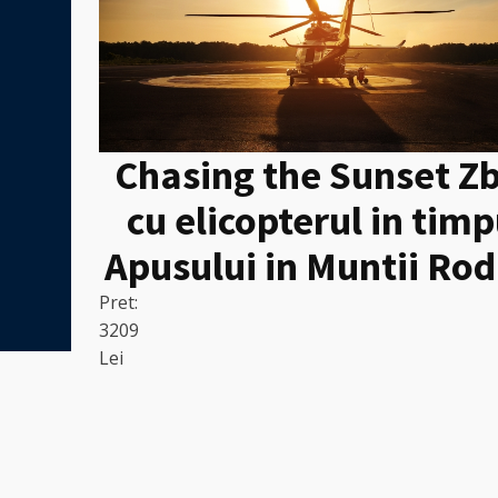
Chasing the Sunset Z
cu elicopterul in timp
Apusului in Muntii Rod
Pret:
3209
Lei