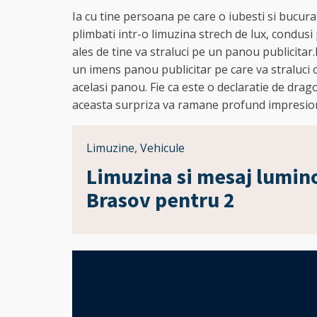
Ia cu tine persoana pe care o iubesti si bucurat
plimbati intr-o limuzina strech de lux, condusi 
ales de tine va straluci pe un panou publicitar
un imens panou publicitar pe care va straluci 
acelasi panou. Fie ca este o declaratie de drag
aceasta surpriza va ramane profund impresio
Limuzine
,
Vehicule
Limuzina si mesaj lumino
Brasov pentru 2