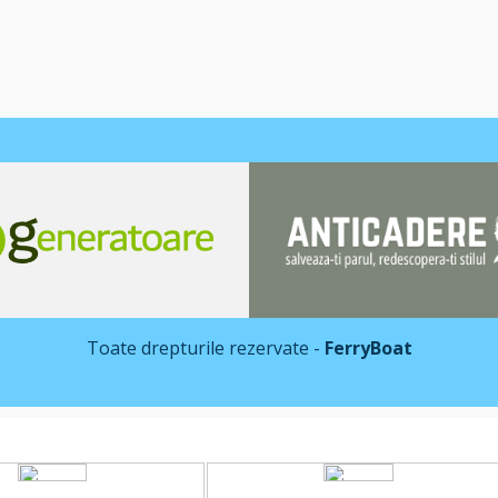
Toate drepturile rezervate -
FerryBoat