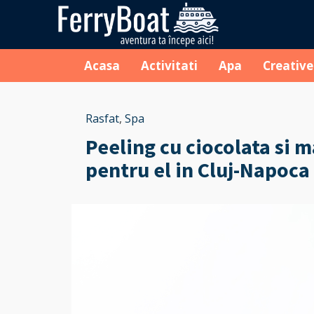
Acasa
Activitati
Apa
Creative
Rasfat
,
Spa
Peeling cu ciocolata si m
pentru el in Cluj-Napoca