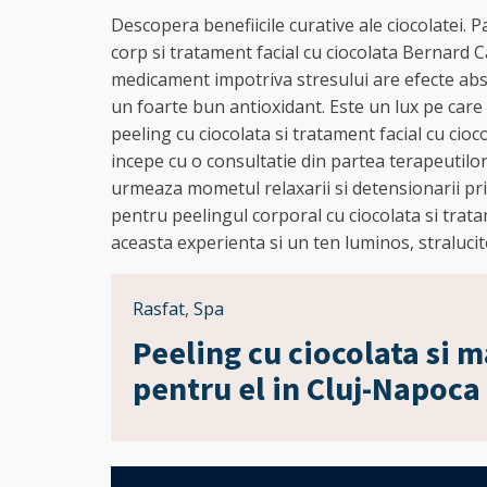
Descopera benefiicile curative ale ciocolatei. P
corp si tratament facial cu ciocolata Bernard C
medicament impotriva stresului are efecte abs
un foarte bun antioxidant. Este un lux pe care 
peeling cu ciocolata si tratament facial cu ci
incepe cu o consultatie din partea terapeutilor 
urmeaza mometul relaxarii si detensionarii pri
pentru peelingul corporal cu ciocolata si tratame
aceasta experienta si un ten luminos, stralucito
Rasfat
,
Spa
Peeling cu ciocolata si m
pentru el in Cluj-Napoca