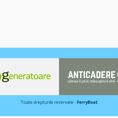
Toate drepturile rezervate -
FerryBoat