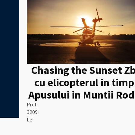
Chasing the Sunset Z
cu elicopterul in timp
Apusului in Muntii Rod
Pret:
3209
Lei