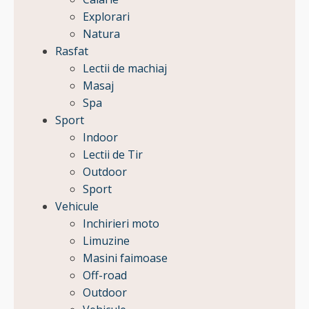
Explorari
Natura
Rasfat
Lectii de machiaj
Masaj
Spa
Sport
Indoor
Lectii de Tir
Outdoor
Sport
Vehicule
Inchirieri moto
Limuzine
Masini faimoase
Off-road
Outdoor