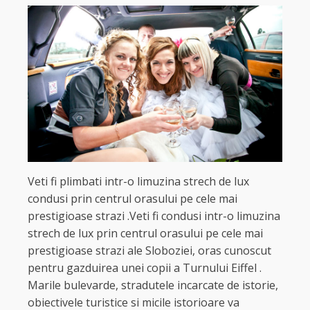
Veti fi plimbati intr-o limuzina strech de lux
condusi prin centrul orasului pe cele mai
prestigioase strazi .Veti fi condusi intr-o limuzina
strech de lux prin centrul orasului pe cele mai
prestigioase strazi ale Sloboziei, oras cunoscut
pentru gazduirea unei copii a Turnului Eiffel .
Marile bulevarde, stradutele incarcate de istorie,
obiectivele turistice si micile istorioare va