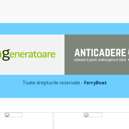
Toate drepturile rezervate -
FerryBoat