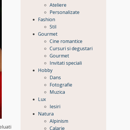
Ateliere
Personalizate
Fashion
Stil
Gourmet
Cine romantice
Cursuri si degustari
Gourmet
Invitati speciali
Hobby
Dans
Fotografie
Muzica
Lux
Iesiri
Natura
Alpinism
eluati
Calarie