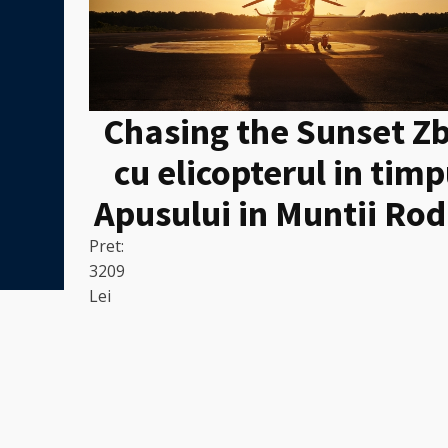
Chasing the Sunset Z
cu elicopterul in timp
Apusului in Muntii Rod
Pret:
3209
Lei