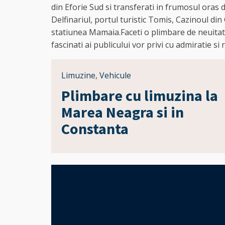
din Eforie Sud si transferati in frumosul oras
Delfinariul, portul turistic Tomis, Cazinoul di
statiunea Mamaia.Faceti o plimbare de neuitat
fascinati ai publicului vor privi cu admiratie si
Limuzine
,
Vehicule
Plimbare cu limuzina la
Marea Neagra si in
Constanta