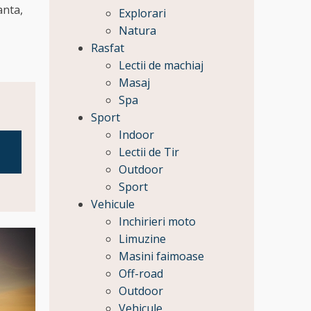
anta,
Explorari
Natura
Rasfat
Lectii de machiaj
Masaj
Spa
Sport
Indoor
Lectii de Tir
Outdoor
Sport
Vehicule
Inchirieri moto
Limuzine
Masini faimoase
Off-road
Outdoor
Vehicule