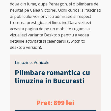
doua din lume, dupa Pentagon, si o plimbare de
neuitat pe Calea Victoriei. Ochii curiosi si fascinati
ai publicului vor privi cu admiratie si respect
trecerea prestigioasei limuzine.Daca vizitezi
aceasta pagina de pe un mobil te rugam sa
vizualiezi varianta Desktop pentru a vedea
detaliile activitatii si calendarul (Switch to
desktop version).
Limuzine
,
Vehicule
Plimbare romantica cu
limuzina in Bucuresti
Pret:
899
lei