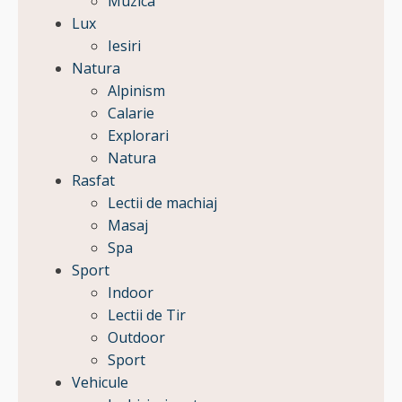
Muzica
Lux
Iesiri
Natura
Alpinism
Calarie
Explorari
Natura
Rasfat
Lectii de machiaj
Masaj
Spa
Sport
Indoor
Lectii de Tir
Outdoor
Sport
Vehicule