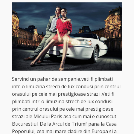
Servind un pahar de sampanie,veti fi plimbati
intr-o limuzina strech de lux condusi prin centrul
orasului pe cele mai prestigioase strazi .Veti fi
plimbati intr-o limuzina strech de lux condusi
prin centrul orasului pe cele mai prestigioase
strazi ale Micului Paris asa cum mai e cunoscut
Bucurestiul. De la Arcul de Triumf pana la Casa
Poporului, cea mai mare cladire din Europa si a