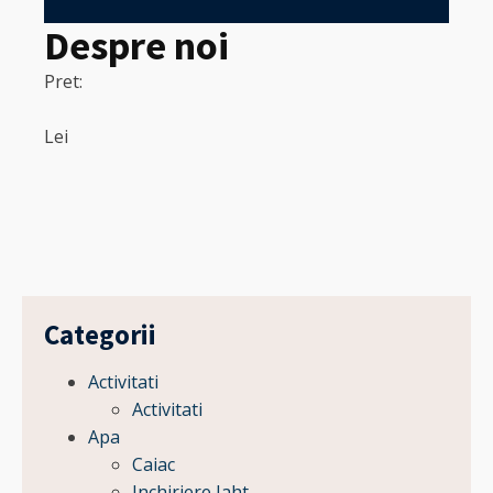
Despre noi
Pret:
320
Pret:
Lei
Lei
Categorii
Activitati
Activitati
Apa
Caiac
Inchiriere Iaht