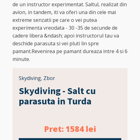
de un instructor experimentat. Saltul, realizat din
avion, in tandem, iti va oferi una din cele mai
extreme senzatii pe care o vei putea
experimenta vreodata - 30 -35 de secunde de
cadere libera &ndash; apoi instructorul tau va
deschide parasuta si vei pluti lin spre
pamant.Revenirea pe pamant dureaza intre 4 si 6
minute.
Skydiving
,
Zbor
Skydiving - Salt cu
parasuta in Turda
Pret:
1584
lei