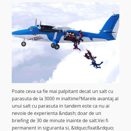
Poate ceva sa fie mai palpitant decat un salt cu
parasuta de la 3000 m inaltime?Marele avantaj al
unui salt cu parasuta in tandem este ca nu ai
nevoie de experienta &ndash; doar de un
briefing de 30 de minute inainte de salt.Vei fi
permanent in siguranta si, &ldquo;fixat&rdquo;