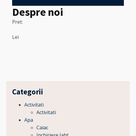
Despre noi
Pret:
320
Pret:
Lei
Lei
Categorii
Activitati
Activitati
Apa
Caiac
Inchiriere Iaht