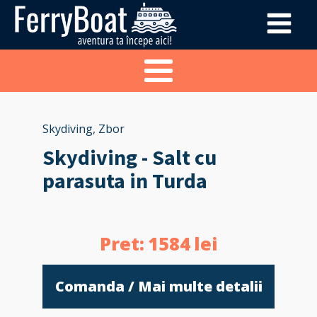
Skydiving
,
Zbor
Skydiving - Salt cu
parasuta in Turda
Pret:
1584
lei
Comanda / Mai multe detalii