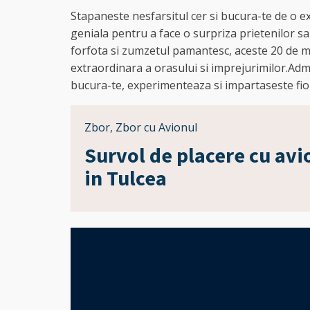
Stapaneste nesfarsitul cer si bucura-te de o e
geniala pentru a face o surpriza prietenilor sa
forfota si zumzetul pamantesc, aceste 20 de m
extraordinara a orasului si imprejurimilor.Admi
bucura-te, experimenteaza si impartaseste fiori
Zbor
,
Zbor cu Avionul
Survol de placere cu avi
in Tulcea