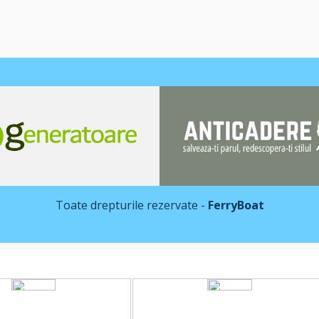
Toate drepturile rezervate -
FerryBoat