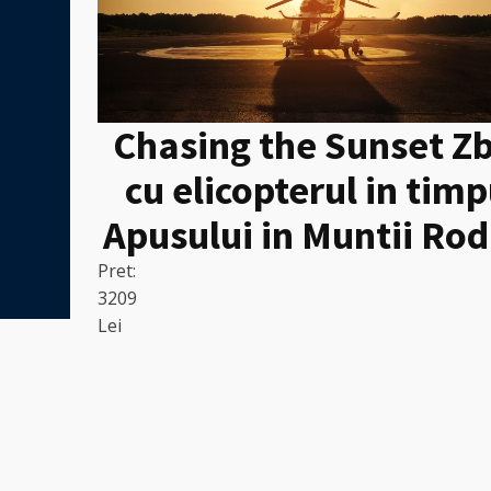
Chasing the Sunset Z
cu elicopterul in timp
Apusului in Muntii Rod
Pret:
3209
Lei