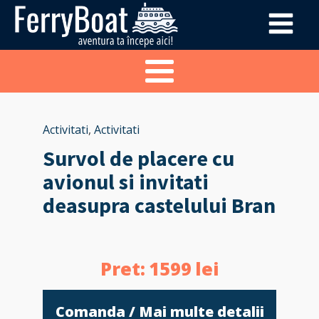
Activitati
,
Activitati
Survol de placere cu
avionul si invitati
deasupra castelului Bran
Pret:
1599
lei
Comanda / Mai multe detalii