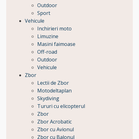
Outdoor
Sport
Vehicule
Inchirieri moto
Limuzine
Masini faimoase
Off-road
Outdoor
Vehicule
Zbor
Lectii de Zbor
Motodeltaplan
Skydiving
Tururi cu elicopterul
Zbor
Zbor Acrobatic
Zbor cu Avionul
Zbor cu Balonul