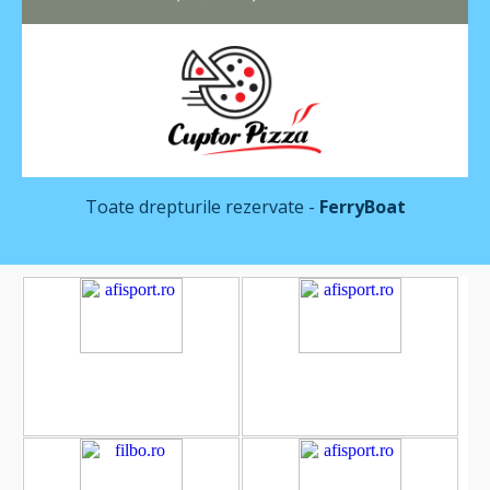
Toate drepturile rezervate -
FerryBoat