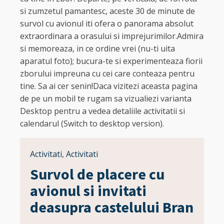
si zumzetul pamantesc, aceste 30 de minute de
survol cu avionul iti ofera o panorama absolut
extraordinara a orasului si imprejurimilor.Admira
si memoreaza, in ce ordine vrei (nu-ti uita
aparatul foto); bucura-te si experimenteaza fiorii
zborului impreuna cu cei care conteaza pentru
tine. Sa ai cer senin!Daca vizitezi aceasta pagina
de pe un mobil te rugam sa vizualiezi varianta
Desktop pentru a vedea detaliile activitatii si
calendarul (Switch to desktop version).
Activitati
,
Activitati
Survol de placere cu
avionul si invitati
deasupra castelului Bran