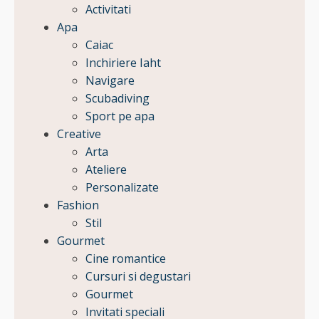
Activitati
Apa
Caiac
Inchiriere Iaht
Navigare
Scubadiving
Sport pe apa
Creative
Arta
Ateliere
Personalizate
Fashion
Stil
Gourmet
Cine romantice
Cursuri si degustari
Gourmet
Invitati speciali