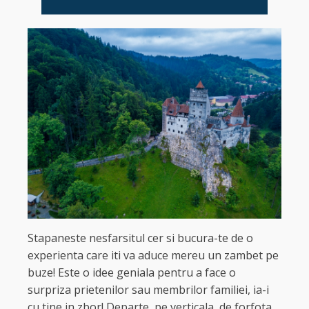
Stapaneste nesfarsitul cer si bucura-te de o
experienta care iti va aduce mereu un zambet pe
buze! Este o idee geniala pentru a face o
surpriza prietenilor sau membrilor familiei, ia-i
cu tine in zbor! Departe, pe verticala, de forfota