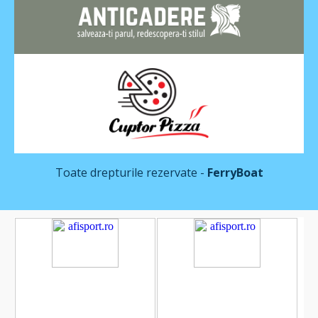
Toate drepturile rezervate -
FerryBoat