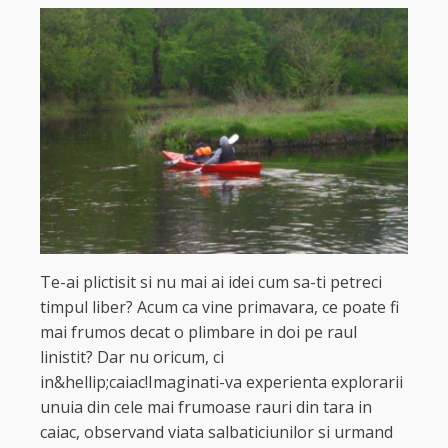
Te-ai plictisit si nu mai ai idei cum sa-ti petreci
timpul liber? Acum ca vine primavara, ce poate fi
mai frumos decat o plimbare in doi pe raul
linistit? Dar nu oricum, ci
in&hellip;caiac!Imaginati-va experienta explorarii
unuia din cele mai frumoase rauri din tara in
caiac, observand viata salbaticiunilor si urmand