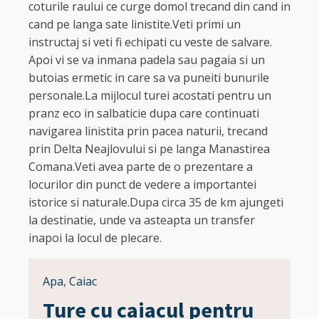
coturile raului ce curge domol trecand din cand in
cand pe langa sate linistite.Veti primi un
instructaj si veti fi echipati cu veste de salvare.
Apoi vi se va inmana padela sau pagaia si un
butoias ermetic in care sa va puneiti bunurile
personale.La mijlocul turei acostati pentru un
pranz eco in salbaticie dupa care continuati
navigarea linistita prin pacea naturii, trecand
prin Delta Neajlovului si pe langa Manastirea
Comana.Veti avea parte de o prezentare a
locurilor din punct de vedere a importantei
istorice si naturale.Dupa circa 35 de km ajungeti
la destinatie, unde va asteapta un transfer
inapoi la locul de plecare.
Apa
,
Caiac
Ture cu caiacul pentru