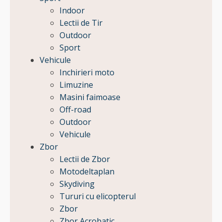
Indoor
Lectii de Tir
Outdoor
Sport
Vehicule
Inchirieri moto
Limuzine
Masini faimoase
Off-road
Outdoor
Vehicule
Zbor
Lectii de Zbor
Motodeltaplan
Skydiving
Tururi cu elicopterul
Zbor
Zbor Acrobatic