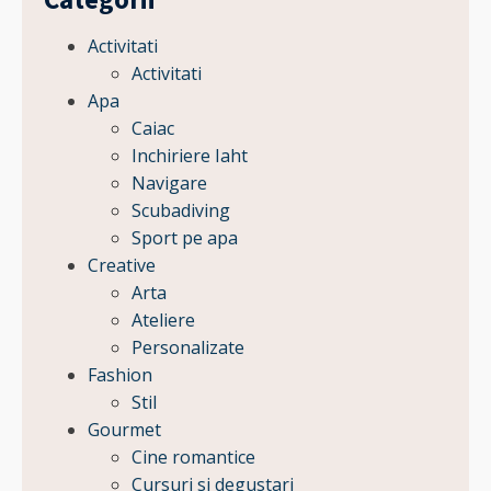
Activitati
Activitati
Apa
Caiac
Inchiriere Iaht
Navigare
Scubadiving
Sport pe apa
Creative
Arta
Ateliere
Personalizate
Fashion
Stil
Gourmet
Cine romantice
Cursuri si degustari